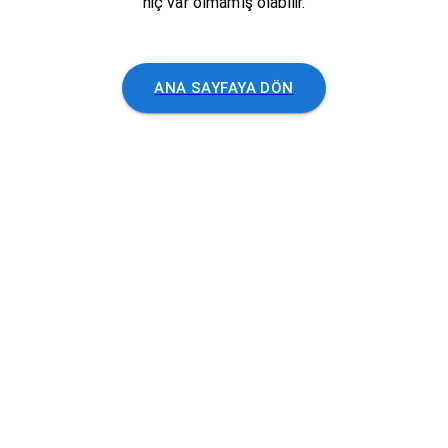
hiç var olmamış olabilir.
ANA SAYFAYA DÖN